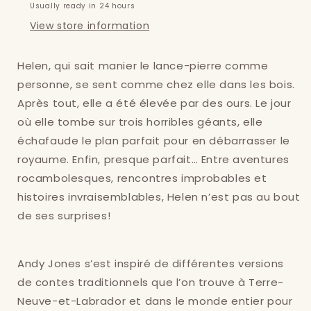
Usually ready in 24 hours
View store information
Helen, qui sait manier le lance-pierre comme
personne, se sent comme chez elle dans les bois.
Après tout, elle a été élevée par des ours. Le jour
où elle tombe sur trois horribles géants, elle
échafaude le plan parfait pour en débarrasser le
royaume. Enfin, presque parfait… Entre aventures
rocambolesques, rencontres improbables et
histoires invraisemblables, Helen n’est pas au bout
de ses surprises!
Andy Jones s’est inspiré de différentes versions
Login required
de contes traditionnels que l’on trouve à Terre-
Neuve-et-Labrador et dans le monde entier pour
Log in to your account to add products to